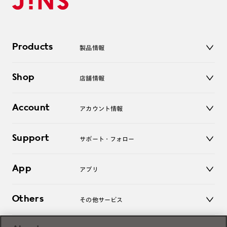
Products
製品情報
メガネ
Shop
店舗情報
サングラス
レンズ
店舗
コンタクトレンズ
Account
アカウント情報
オンラインショップ
老眼鏡
キッズ
マイページ／ログイン
Support
アクセサリー
サポート・フォロー
ログアウト
LINE公式アカウント
お知らせ
App
アプリ
よくあるご質問
ご利用ガイド
JINSアプリ
お問い合わせ
Others
その他サービス
3D WEB試着