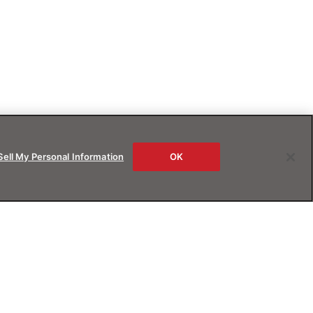
Sell My Personal Information
OK