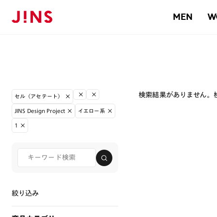
MEN
W
検索結果がありません。
セル（アセテート）
JINS Design Project
イエロー系
1
絞り込み