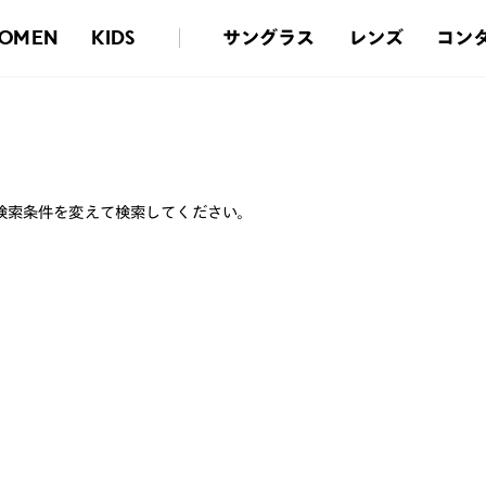
サングラス
レンズ
コン
OMEN
KIDS
検索条件を変えて検索してください。