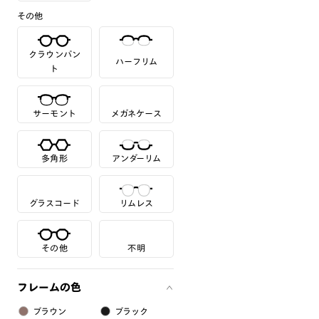
その他
クラウンパン
ハーフリム
ト
サーモント
メガネケース
多角形
アンダーリム
グラスコード
リムレス
その他
不明
フレームの色
ブラウン
ブラック