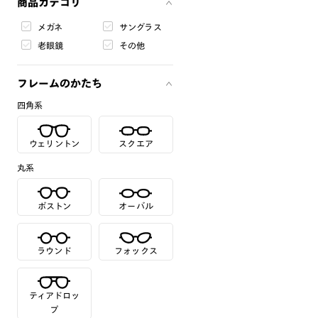
商品カテゴリ
メガネ
サングラス
老眼鏡
その他
フレームのかたち
四角系
ウェリントン
スクエア
丸系
ボストン
オーバル
ラウンド
フォックス
ティアドロッ
プ