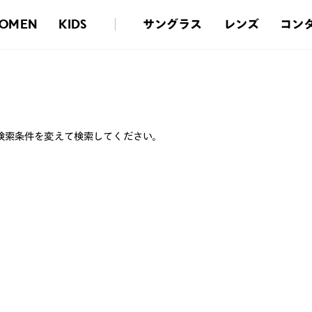
サングラス
レンズ
コン
OMEN
KIDS
検索条件を変えて検索してください。