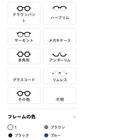
クラウンパン
ハーフリム
ト
サーモント
メガネケース
多角形
アンダーリム
グラスコード
リムレス
その他
不明
フレームの色
1
ブラウン
ブラック
ブルー