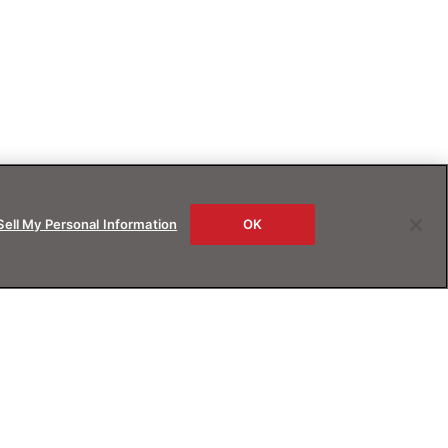
Sell My Personal Information
OK