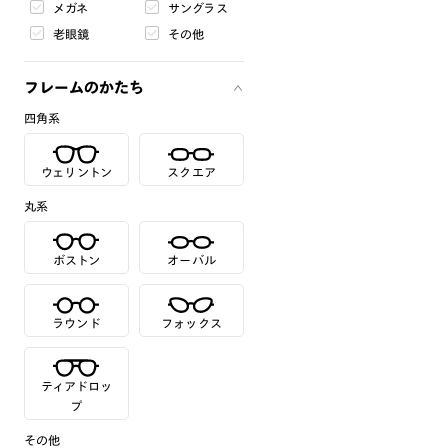
メガネ
サングラス
老眼鏡
その他
フレームのかたち
四角系
ウェリントン
スクエア
丸系
ボストン
オーバル
ラウンド
フォックス
ティアドロッ
プ
その他