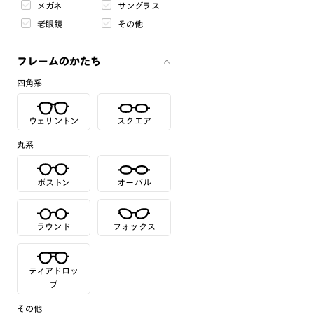
メガネ
サングラス
老眼鏡
その他
フレームのかたち
四角系
ウェリントン
スクエア
丸系
ボストン
オーバル
ラウンド
フォックス
ティアドロッ
プ
その他