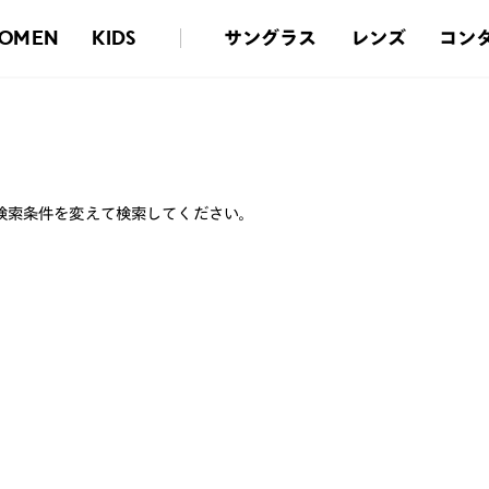
サングラス
レンズ
コン
OMEN
KIDS
検索条件を変えて検索してください。