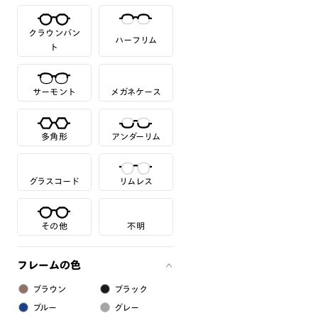
クラウンパン
ハーフリム
ト
サーモント
メガネケース
多角形
アンダーリム
グラスコード
リムレス
その他
不明
フレームの色
ブラウン
ブラック
ブルー
グレー