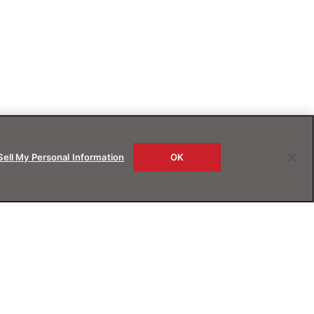
Sell My Personal Information
OK