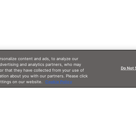
sonalize content and ads, to analyze our
advertising and analytics partners, who may
Do Not 
or that they have collected from your use of
ation about you with our partners. Please click
ettings on our website.
Cookie Policy