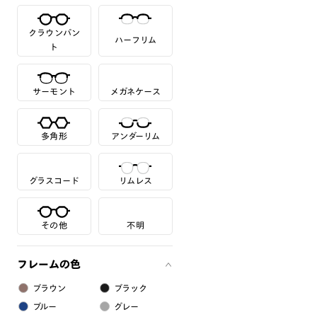
クラウンパン
ハーフリム
ト
サーモント
メガネケース
多角形
アンダーリム
グラスコード
リムレス
その他
不明
フレームの色
ブラウン
ブラック
ブルー
グレー