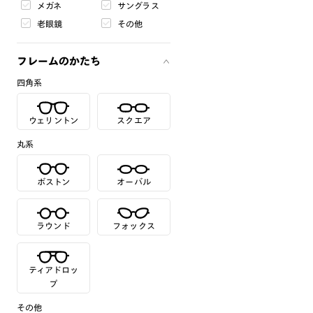
メガネ
サングラス
老眼鏡
その他
フレームのかたち
四角系
ウェリントン
スクエア
丸系
ボストン
オーバル
ラウンド
フォックス
ティアドロッ
プ
その他