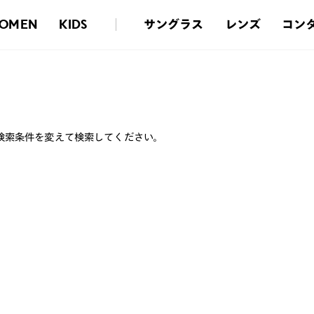
サングラス
レンズ
コン
OMEN
KIDS
検索条件を変えて検索してください。