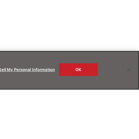
Sell My Personal Information
OK