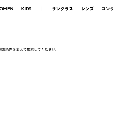
サングラス
レンズ
コン
OMEN
KIDS
検索条件を変えて検索してください。