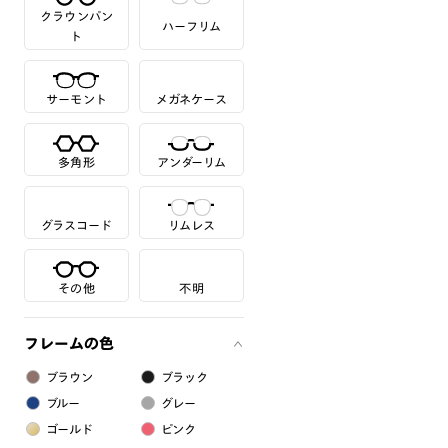
クラウンパン
ハーフリム
ト
サーモント
メガネケース
多角形
アンダーリム
グラスコード
リムレス
その他
不明
フレームの色
ブラウン
ブラック
ブルー
グレー
ゴールド
ピンク