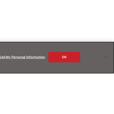
Sell My Personal Information
OK