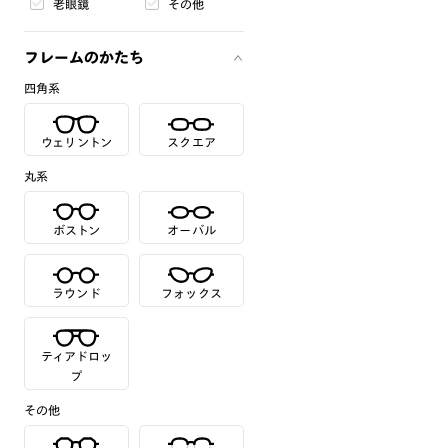
老眼鏡
その他
フレームのかたち
四角系
ウェリントン
スクエア
丸系
ボストン
オーバル
ラウンド
フォックス
ティアドロッ
プ
その他