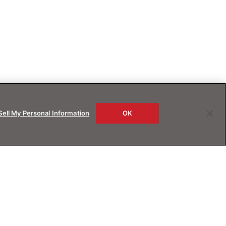
Sell My Personal Information
OK