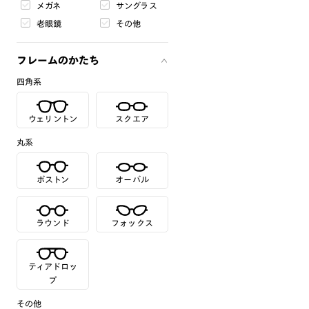
メガネ
サングラス
老眼鏡
その他
フレームのかたち
四角系
ウェリントン
スクエア
丸系
ボストン
オーバル
ラウンド
フォックス
ティアドロッ
プ
その他