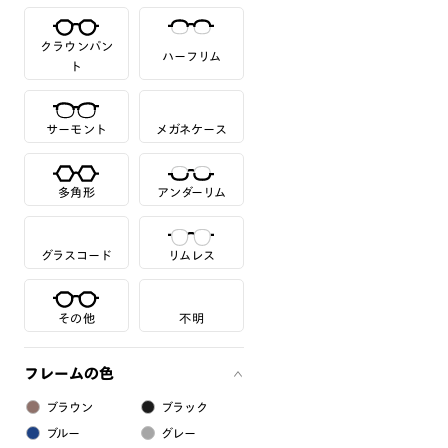
クラウンパン
ハーフリム
ト
サーモント
メガネケース
多角形
アンダーリム
グラスコード
リムレス
その他
不明
フレームの色
ブラウン
ブラック
ブルー
グレー