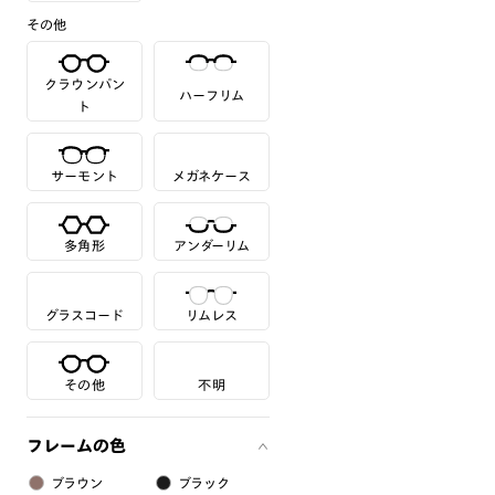
その他
クラウンパン
ハーフリム
ト
サーモント
メガネケース
多角形
アンダーリム
グラスコード
リムレス
その他
不明
フレームの色
ブラウン
ブラック