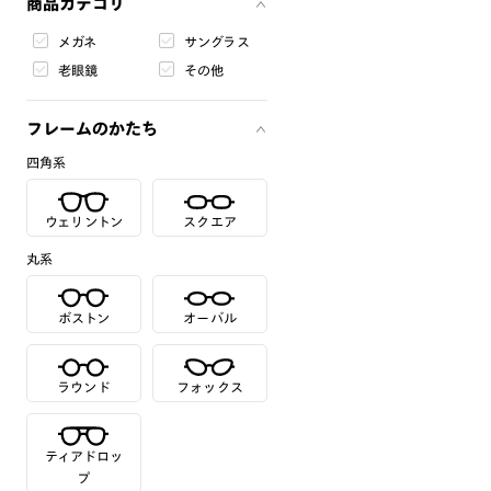
商品カテゴリ
メガネ
サングラス
老眼鏡
その他
フレームのかたち
四角系
ウェリントン
スクエア
丸系
ボストン
オーバル
ラウンド
フォックス
ティアドロッ
プ