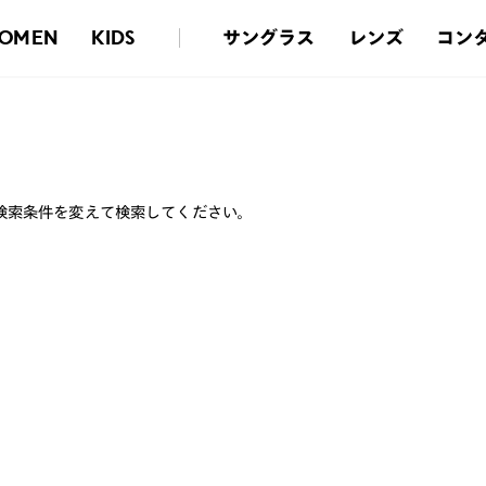
サングラス
レンズ
コン
OMEN
KIDS
検索条件を変えて検索してください。