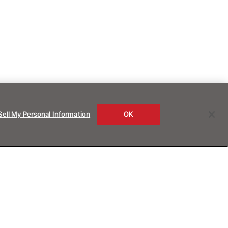
Sell My Personal Information
OK