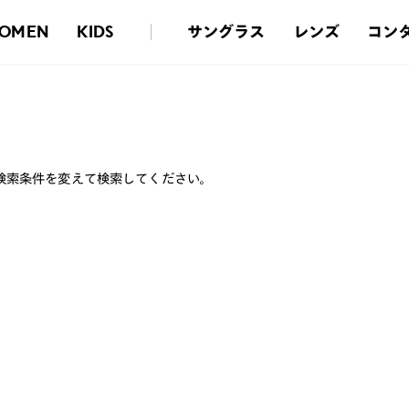
サングラス
レンズ
コン
OMEN
KIDS
検索条件を変えて検索してください。