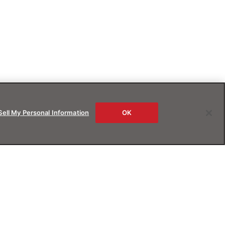
Sell My Personal Information
OK