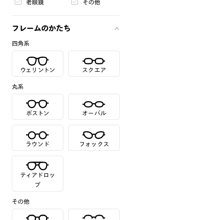
老眼鏡
その他
フレームのかたち
四角系
ウェリントン
スクエア
丸系
ボストン
オーバル
ラウンド
フォックス
ティアドロッ
プ
その他