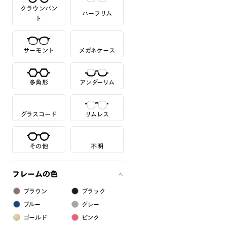
クラウンパン
ハーフリム
ト
サーモント
メガネケース
多角形
アンダーリム
グラスコード
リムレス
その他
不明
フレームの色
ブラウン
ブラック
ブルー
グレー
ゴールド
ピンク