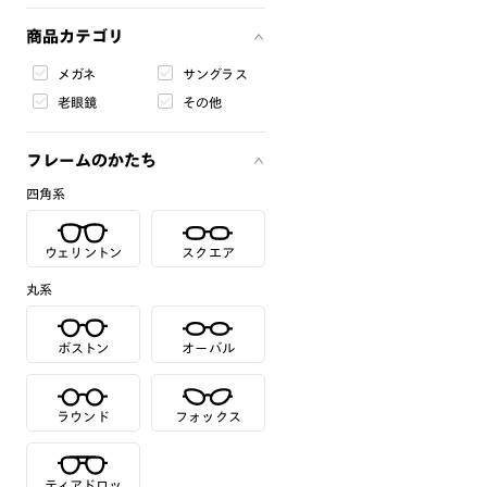
商品カテゴリ
メガネ
サングラス
老眼鏡
その他
フレームのかたち
四角系
ウェリントン
スクエア
丸系
ボストン
オーバル
ラウンド
フォックス
ティアドロッ