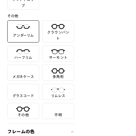
プ
その他
クラウンパン
アンダーリム
ト
ハーフリム
サーモント
メガネケース
多角形
グラスコード
リムレス
その他
不明
フレームの色