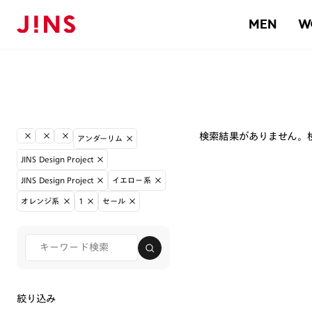
MEN
W
検索結果がありません。
アンダーリム
JINS Design Project
JINS Design Project
イエロー系
オレンジ系
1
セール
絞り込み