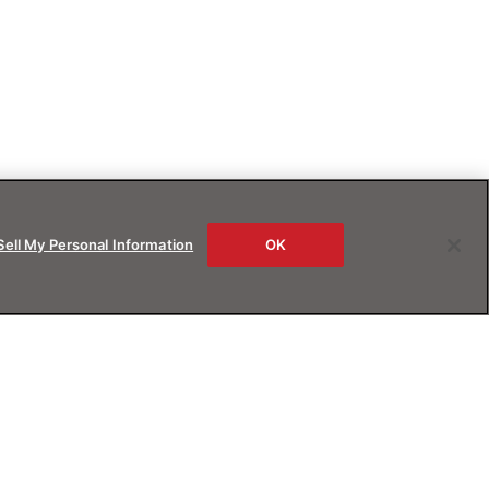
Sell My Personal Information
OK