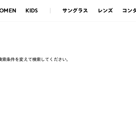
サングラス
レンズ
コン
OMEN
KIDS
検索条件を変えて検索してください。