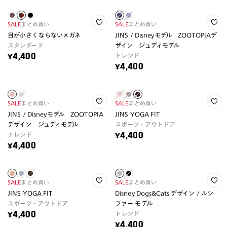
SALE
まとめ買い
SALE
まとめ買い
目が小さくならないメガネ
JINS / Disneyモデル ZOOTOPIAデ
スタンダード
ザイン ジュディモデル
トレンド
¥4,400
¥4,400
SALE
まとめ買い
SALE
まとめ買い
JINS / Disneyモデル ZOOTOPIA
JINS YOGA FIT
デザイン ジュディモデル
スポーツ・アウトドア
トレンド
¥4,400
¥4,400
SALE
まとめ買い
SALE
まとめ買い
JINS YOGA FIT
Disney Dogs&Cats デザイン / ルシ
スポーツ・アウトドア
ファー モデル
トレンド
¥4,400
¥4,400