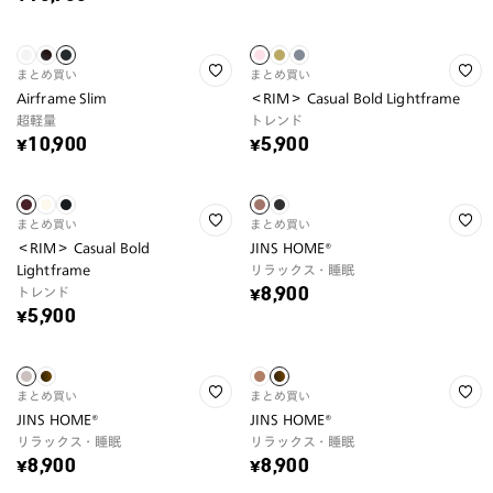
まとめ買い
まとめ買い
Airframe Slim
＜RIM＞ Casual Bold Lightframe
超軽量
トレンド
¥10,900
¥5,900
まとめ買い
まとめ買い
＜RIM＞ Casual Bold
JINS HOME®
Lightframe
リラックス・睡眠
トレンド
¥8,900
¥5,900
まとめ買い
まとめ買い
JINS HOME®
JINS HOME®
リラックス・睡眠
リラックス・睡眠
¥8,900
¥8,900