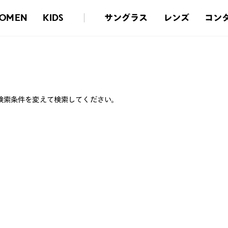
サングラス
レンズ
コン
OMEN
KIDS
検索条件を変えて検索してください。