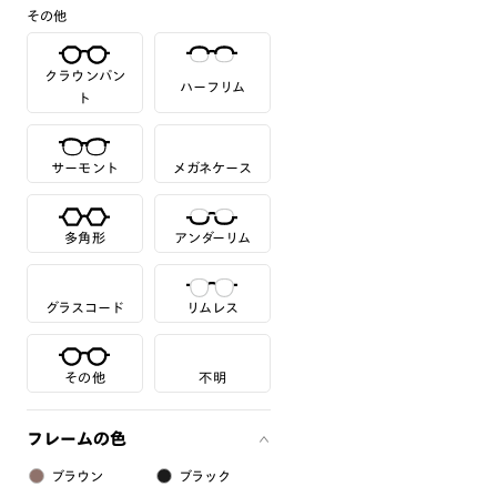
その他
クラウンパン
ハーフリム
ト
サーモント
メガネケース
多角形
アンダーリム
グラスコード
リムレス
その他
不明
フレームの色
ブラウン
ブラック