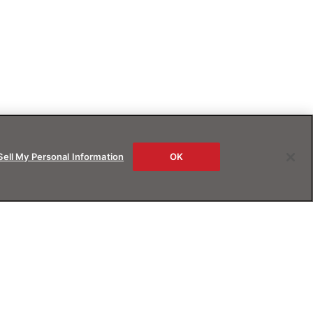
Sell My Personal Information
OK