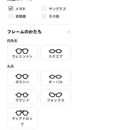
メガネ
サングラス
老眼鏡
その他
フレームのかたち
四角系
ウェリントン
スクエア
丸系
ボストン
オーバル
ラウンド
フォックス
ティアドロッ
プ