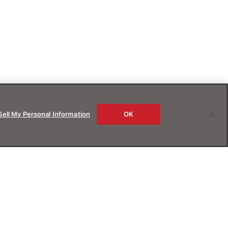
Sell My Personal Information
OK