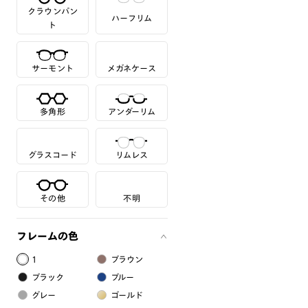
クラウンパン
ハーフリム
ト
サーモント
メガネケース
多角形
アンダーリム
グラスコード
リムレス
その他
不明
フレームの色
1
ブラウン
ブラック
ブルー
グレー
ゴールド