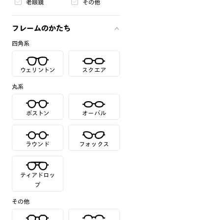
老眼鏡
その他
フレームのかたち
四角系
ウェリントン
スクエア
丸系
ボストン
オーバル
ラウンド
フォックス
ティアドロッ
プ
その他