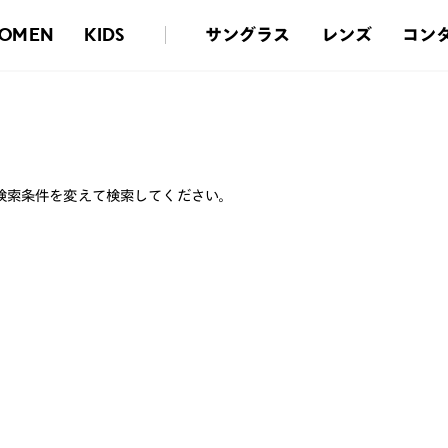
サングラス
レンズ
コン
OMEN
KIDS
検索条件を変えて検索してください。