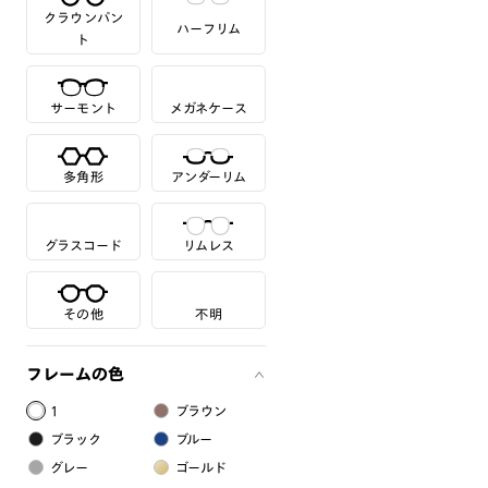
クラウンパン
ハーフリム
ト
サーモント
メガネケース
多角形
アンダーリム
グラスコード
リムレス
その他
不明
フレームの色
1
ブラウン
ブラック
ブルー
グレー
ゴールド