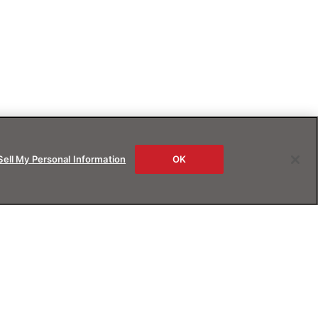
Sell My Personal Information
OK