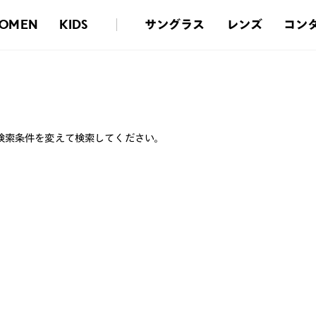
サングラス
レンズ
コン
OMEN
KIDS
検索条件を変えて検索してください。