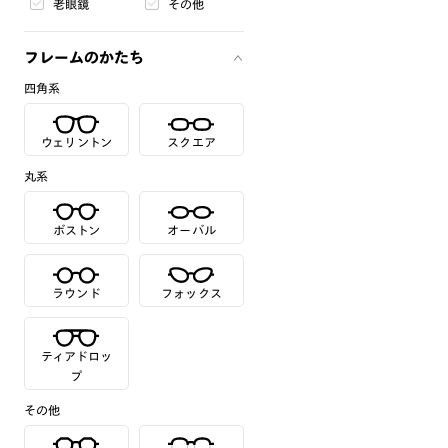
老眼鏡
その他
フレームのかたち
四角系
ウェリントン
スクエア
丸系
ボストン
オーバル
ラウンド
フォックス
ティアドロッ
プ
その他