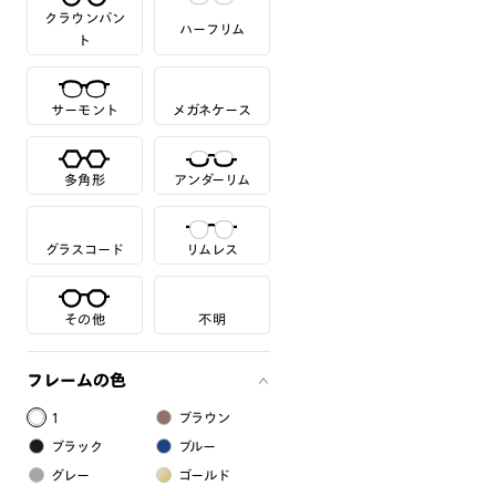
クラウンパン
ハーフリム
ト
サーモント
メガネケース
多角形
アンダーリム
グラスコード
リムレス
その他
不明
フレームの色
1
ブラウン
ブラック
ブルー
グレー
ゴールド