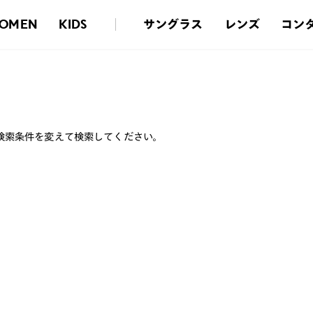
サングラス
レンズ
コン
OMEN
KIDS
検索条件を変えて検索してください。