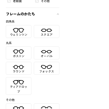
老眼鏡
その他
フレームのかたち
四角系
ウェリントン
スクエア
丸系
ボストン
オーバル
ラウンド
フォックス
ティアドロッ
プ
その他