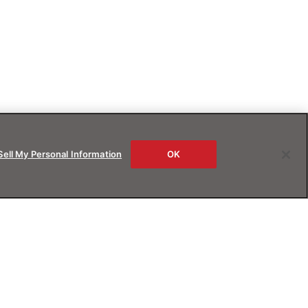
Sell My Personal Information
OK