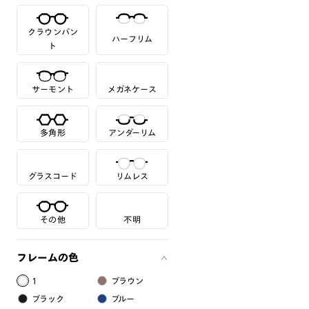
クラウンパン
ハーフリム
ト
サーモント
メガネケース
多角形
アンダーリム
グラスコード
リムレス
その他
不明
フレームの色
1
ブラウン
ブラック
ブルー