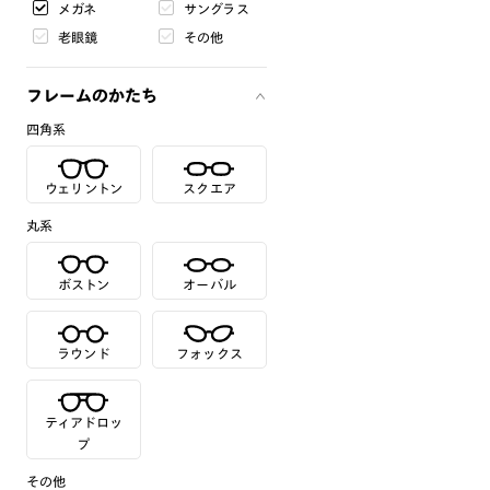
メガネ
サングラス
老眼鏡
その他
フレームのかたち
四角系
ウェリントン
スクエア
丸系
ボストン
オーバル
ラウンド
フォックス
ティアドロッ
プ
その他