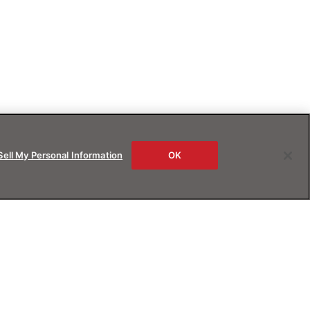
Sell My Personal Information
OK