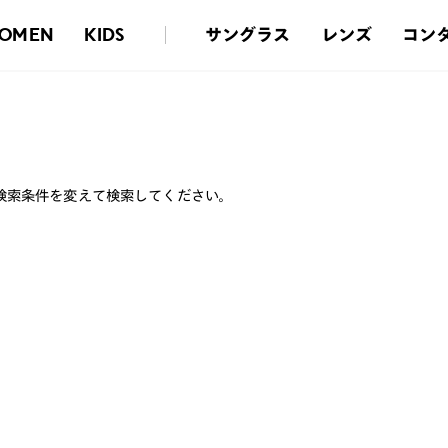
サングラス
レンズ
コン
OMEN
KIDS
検索条件を変えて検索してください。