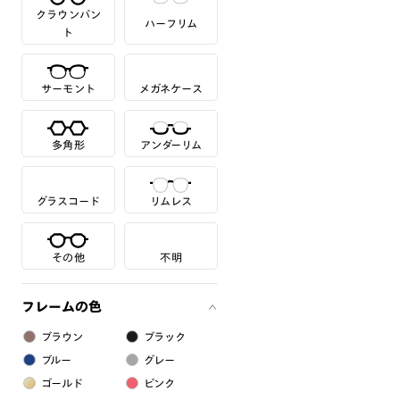
クラウンパン
ハーフリム
ト
サーモント
メガネケース
多角形
アンダーリム
グラスコード
リムレス
その他
不明
フレームの色
ブラウン
ブラック
ブルー
グレー
ゴールド
ピンク