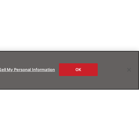
Sell My Personal Information
OK