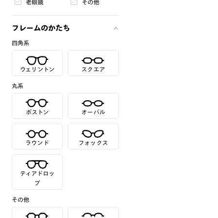
老眼鏡
その他
フレームのかたち
四角系
ウェリントン
スクエア
丸系
ボストン
オーバル
ラウンド
フォックス
ティアドロッ
プ
その他