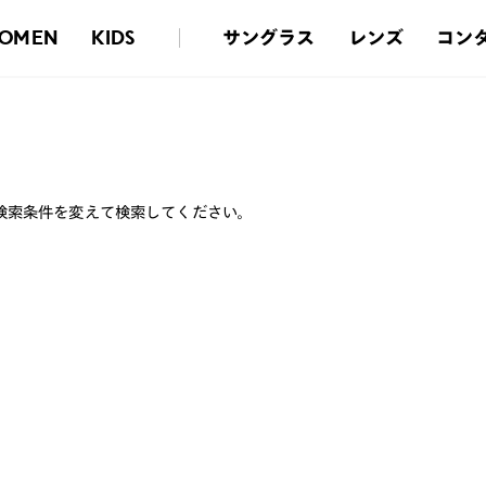
サングラス
レンズ
コン
OMEN
KIDS
検索条件を変えて検索してください。