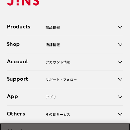
Products
製品情報
メガネ
Shop
店舗情報
サングラス
レンズ
店舗
コンタクトレンズ
Account
アカウント情報
オンラインショップ
老眼鏡
キッズ
マイページ／ログイン
Support
アクセサリー
サポート・フォロー
ログアウト
LINE公式アカウント
お知らせ
App
アプリ
よくあるご質問
ご利用ガイド
JINSアプリ
お問い合わせ
Others
その他サービス
3D WEB試着