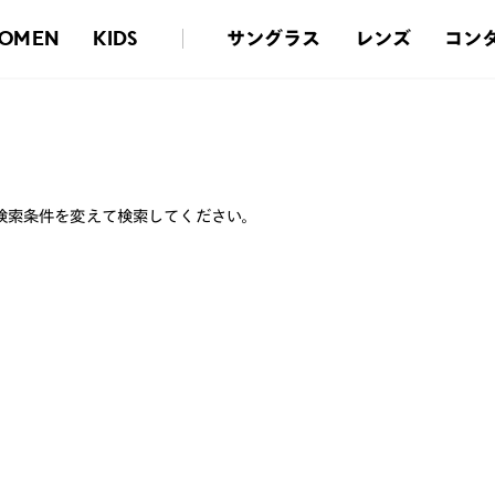
サングラス
レンズ
コン
OMEN
KIDS
検索条件を変えて検索してください。