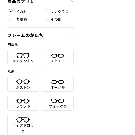
商品カテゴリ
メガネ
サングラス
老眼鏡
その他
フレームのかたち
四角系
ウェリントン
スクエア
丸系
ボストン
オーバル
ラウンド
フォックス
ティアドロッ
プ