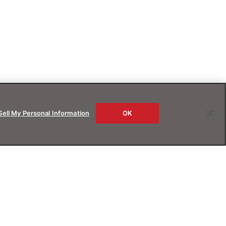
Sell My Personal Information
OK