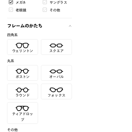
メガネ
サングラス
老眼鏡
その他
フレームのかたち
四角系
ウェリントン
スクエア
丸系
ボストン
オーバル
ラウンド
フォックス
ティアドロッ
プ
その他