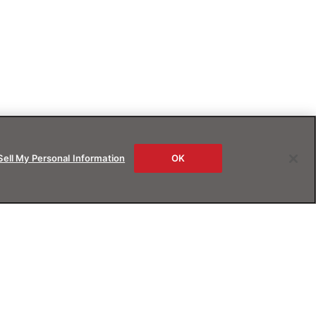
Sell My Personal Information
OK