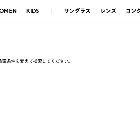
サングラス
レンズ
コン
OMEN
KIDS
検索条件を変えて検索してください。