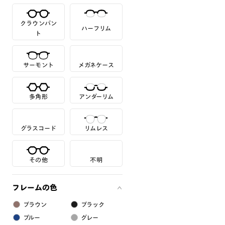
クラウンパン
ハーフリム
ト
サーモント
メガネケース
多角形
アンダーリム
グラスコード
リムレス
その他
不明
フレームの色
ブラウン
ブラック
ブルー
グレー