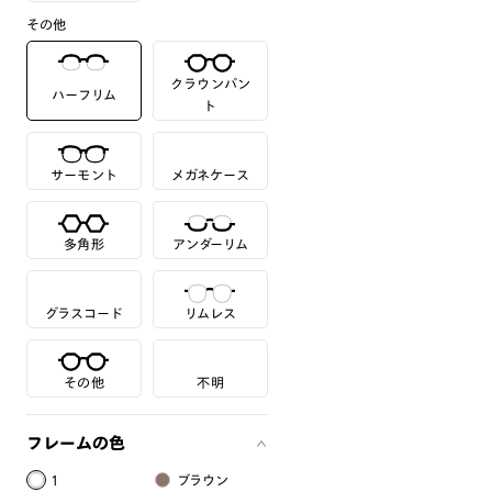
その他
クラウンパン
ハーフリム
ト
サーモント
メガネケース
多角形
アンダーリム
グラスコード
リムレス
その他
不明
フレームの色
1
ブラウン