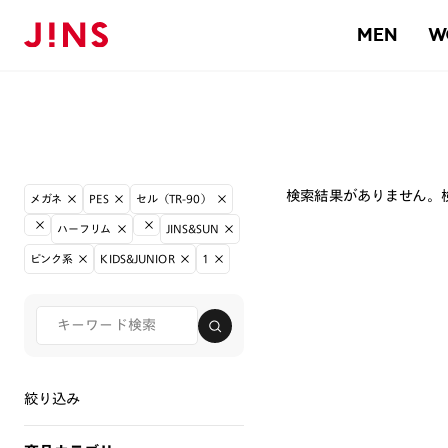
MEN
W
検索結果がありません。
メガネ
PES
セル（TR-90）
ハーフリム
JINS&SUN
ピンク系
KIDS&JUNIOR
1
絞り込み