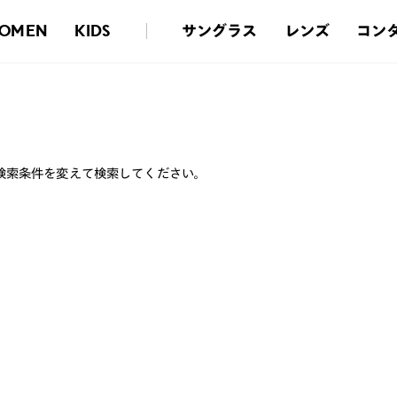
サングラス
レンズ
コン
OMEN
KIDS
検索条件を変えて検索してください。