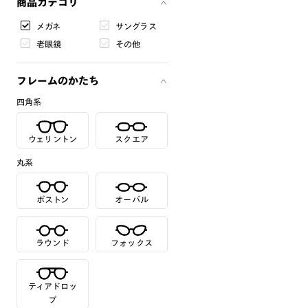
商品カテゴリ
メガネ
サングラス
老眼鏡
その他
フレームのかたち
四角系
ウェリントン
スクエア
丸系
ボストン
オーバル
ラウンド
フォックス
ティアドロッ
プ