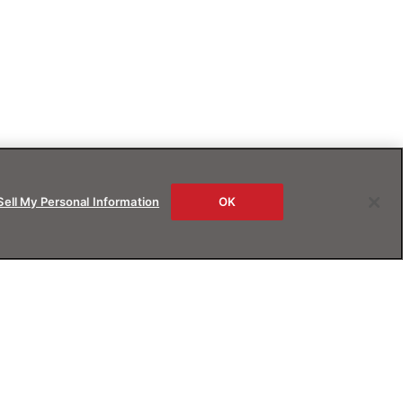
Sell My Personal Information
OK