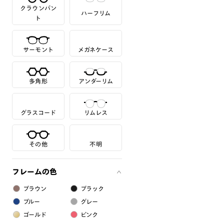
クラウンパン
ハーフリム
ト
サーモント
メガネケース
多角形
アンダーリム
グラスコード
リムレス
その他
不明
フレームの色
ブラウン
ブラック
ブルー
グレー
ゴールド
ピンク