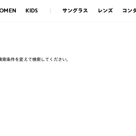
サングラス
レンズ
コン
OMEN
KIDS
検索条件を変えて検索してください。