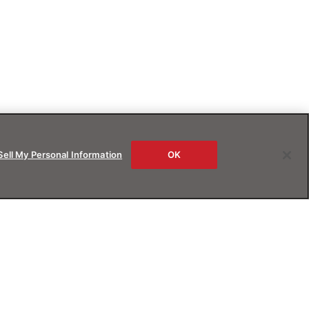
Sell My Personal Information
OK