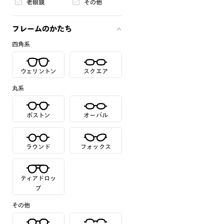
老眼鏡
その他
フレームのかたち
四角系
ウェリントン
スクエア
丸系
ボストン
オーバル
ラウンド
フォックス
ティアドロッ
プ
その他