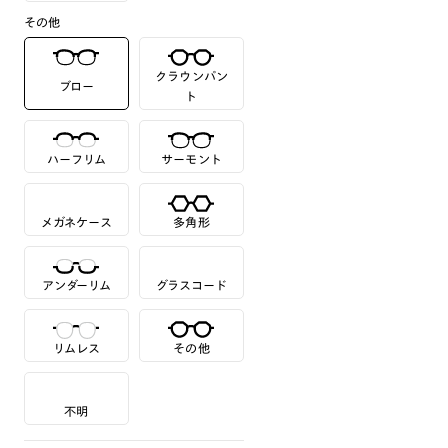
その他
クラウンパン
ブロー
ト
ハーフリム
サーモント
メガネケース
多角形
アンダーリム
グラスコード
リムレス
その他
不明