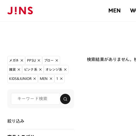
MEN
W
検索結果がありません。
メガネ
PPSU
ブロー
雑貨
ピンク系
オレンジ系
KIDS&JUNIOR
MEN
1
絞り込み