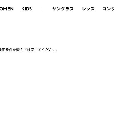
サングラス
レンズ
コン
OMEN
KIDS
検索条件を変えて検索してください。