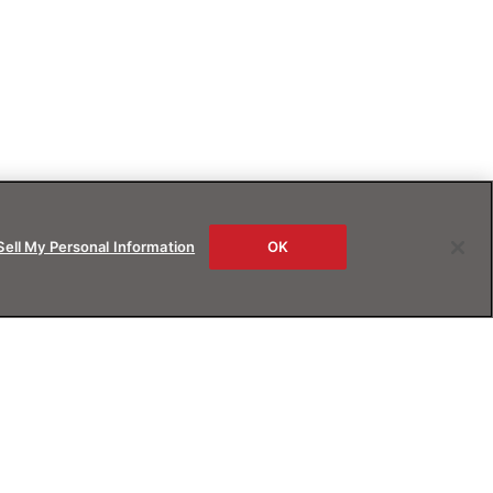
Sell My Personal Information
OK