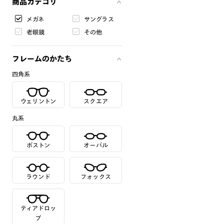
商品カテゴリ
メガネ
サングラス
老眼鏡
その他
フレームのかたち
四角系
ウェリントン
スクエア
丸系
ボストン
オーバル
ラウンド
フォックス
ティアドロッ
プ