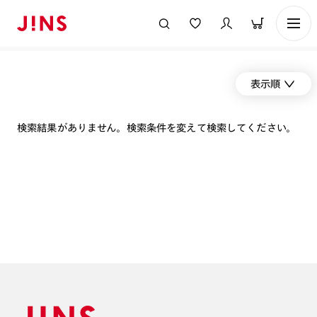
表示順
検索結果がありません。検索条件を変えて検索してください。