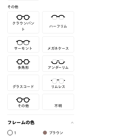
その他
クラウンパン
ハーフリム
ト
サーモント
メガネケース
多角形
アンダーリム
グラスコード
リムレス
その他
不明
フレームの色
1
ブラウン