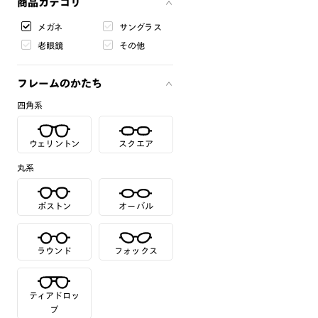
商品カテゴリ
メガネ
サングラス
老眼鏡
その他
フレームのかたち
四角系
ウェリントン
スクエア
丸系
ボストン
オーバル
ラウンド
フォックス
ティアドロッ
プ