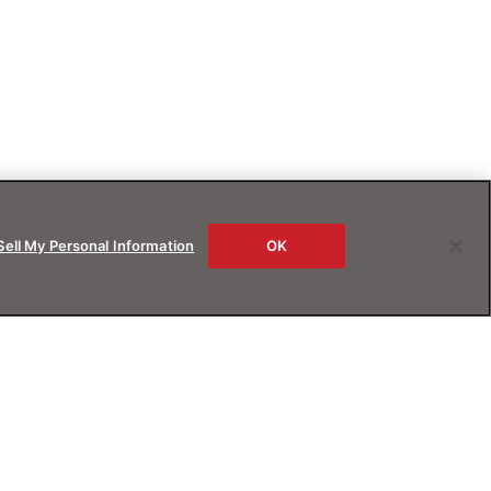
Sell My Personal Information
OK