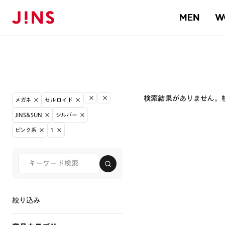
MEN
W
検索結果がありません。
メガネ
セルロイド
JINS&SUN
シルバー
ピンク系
1
絞り込み