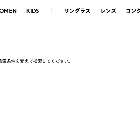
サングラス
レンズ
コン
OMEN
KIDS
検索条件を変えて検索してください。