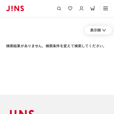
表示順
検索結果がありません。検索条件を変えて検索してください。