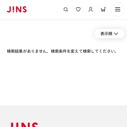
表示順
検索結果がありません。検索条件を変えて検索してください。