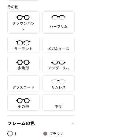
その他
クラウンパン
ハーフリム
ト
サーモント
メガネケース
多角形
アンダーリム
グラスコード
リムレス
その他
不明
フレームの色
1
ブラウン