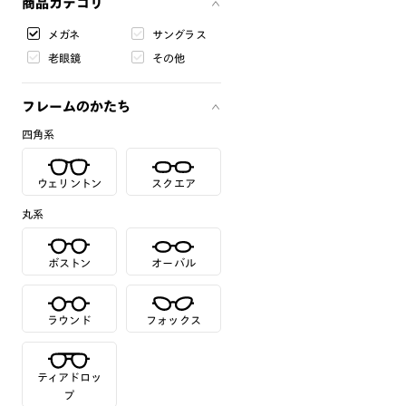
商品カテゴリ
メガネ
サングラス
老眼鏡
その他
フレームのかたち
四角系
ウェリントン
スクエア
丸系
ボストン
オーバル
ラウンド
フォックス
ティアドロッ
プ