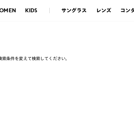
サングラス
レンズ
コン
OMEN
KIDS
検索条件を変えて検索してください。