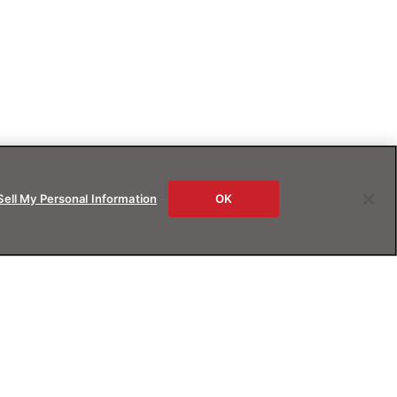
Sell My Personal Information
OK