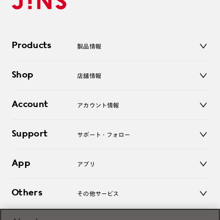
Products
製品情報
メガネ
Shop
店舗情報
サングラス
レンズ
店舗
コンタクトレンズ
Account
アカウント情報
オンラインショップ
老眼鏡
キッズ
マイページ／ログイン
Support
アクセサリー
サポート・フォロー
ログアウト
LINE公式アカウント
お知らせ
App
アプリ
よくあるご質問
ご利用ガイド
JINSアプリ
お問い合わせ
Others
その他サービス
3D WEB試着