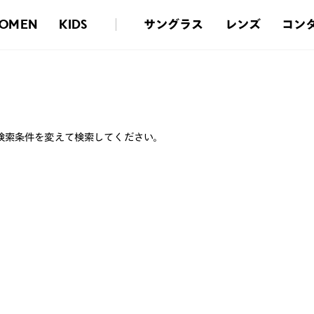
サングラス
レンズ
コン
OMEN
KIDS
検索条件を変えて検索してください。