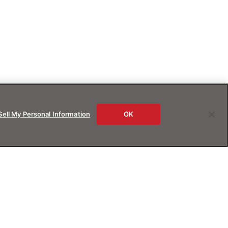
Sell My Personal Information
OK