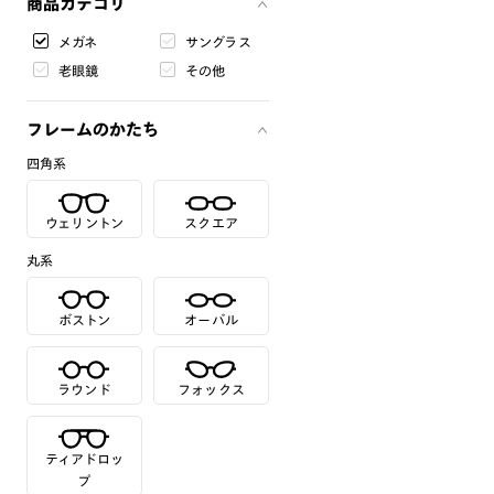
商品カテゴリ
メガネ
サングラス
老眼鏡
その他
フレームのかたち
四角系
ウェリントン
スクエア
丸系
ボストン
オーバル
ラウンド
フォックス
ティアドロッ
プ