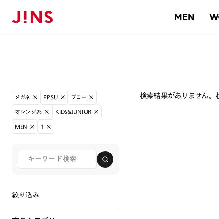
MEN
W
検索結果がありません。
メガネ
PPSU
ブロー
オレンジ系
KIDS&JUNIOR
MEN
1
絞り込み