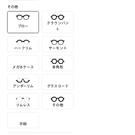
その他
クラウンパン
ブロー
ト
ハーフリム
サーモント
メガネケース
多角形
アンダーリム
グラスコード
リムレス
その他
不明