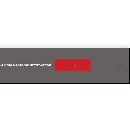
Sell My Personal Information
OK