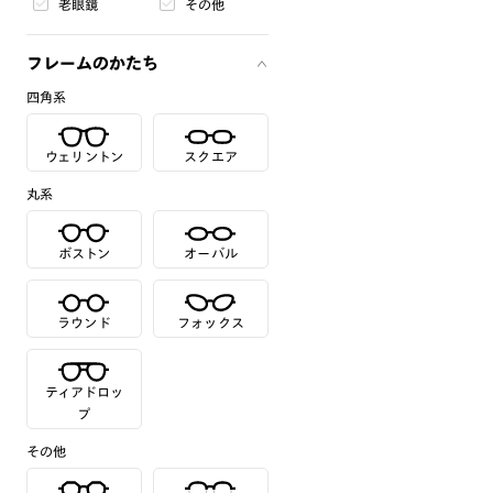
老眼鏡
その他
フレームのかたち
四角系
ウェリントン
スクエア
丸系
ボストン
オーバル
ラウンド
フォックス
ティアドロッ
プ
その他