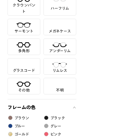
クラウンパン
ハーフリム
ト
サーモント
メガネケース
多角形
アンダーリム
グラスコード
リムレス
その他
不明
フレームの色
ブラウン
ブラック
ブルー
グレー
ゴールド
ピンク