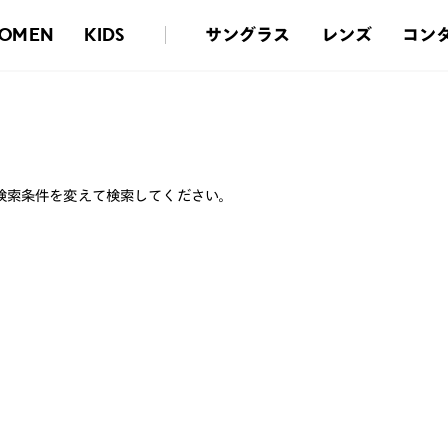
サングラス
レンズ
コン
OMEN
KIDS
検索条件を変えて検索してください。