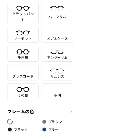
クラウンパン
ハーフリム
ト
サーモント
メガネケース
多角形
アンダーリム
グラスコード
リムレス
その他
不明
フレームの色
1
ブラウン
ブラック
ブルー