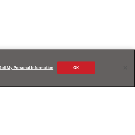
Sell My Personal Information
OK