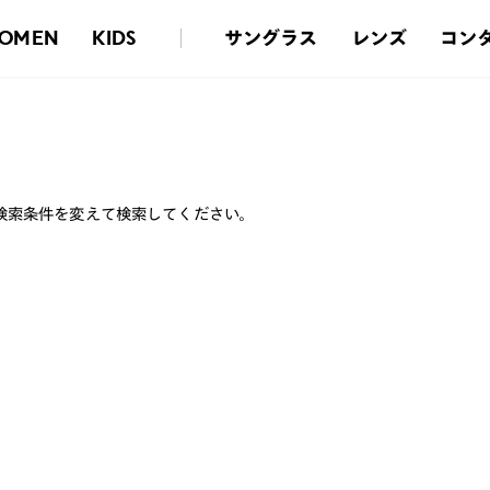
サングラス
レンズ
コン
OMEN
KIDS
検索条件を変えて検索してください。