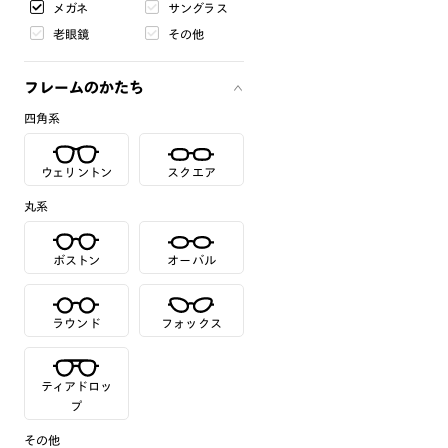
メガネ
サングラス
老眼鏡
その他
フレームのかたち
四角系
ウェリントン
スクエア
丸系
ボストン
オーバル
ラウンド
フォックス
ティアドロッ
プ
その他