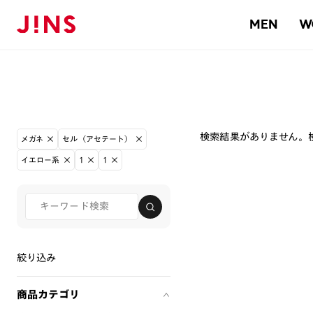
MEN
W
検索結果がありません。
メガネ
セル（アセテート）
イエロー系
1
1
絞り込み
商品カテゴリ