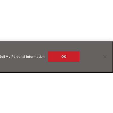
Sell My Personal Information
OK