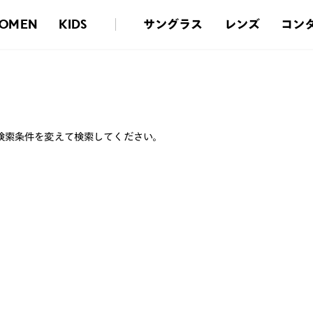
サングラス
レンズ
コン
OMEN
KIDS
検索条件を変えて検索してください。