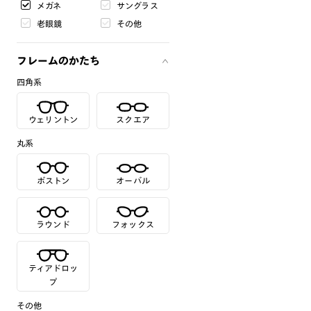
メガネ
サングラス
老眼鏡
その他
フレームのかたち
四角系
ウェリントン
スクエア
丸系
ボストン
オーバル
ラウンド
フォックス
ティアドロッ
プ
その他