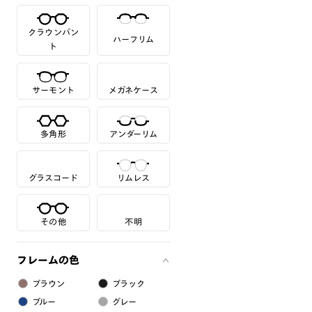
クラウンパン
ハーフリム
ト
サーモント
メガネケース
多角形
アンダーリム
グラスコード
リムレス
その他
不明
フレームの色
ブラウン
ブラック
ブルー
グレー