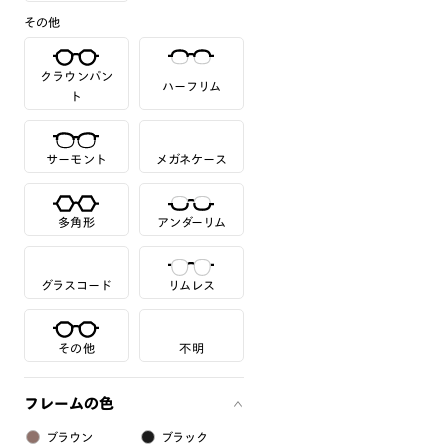
その他
クラウンパン
ハーフリム
ト
サーモント
メガネケース
多角形
アンダーリム
グラスコード
リムレス
その他
不明
フレームの色
ブラウン
ブラック