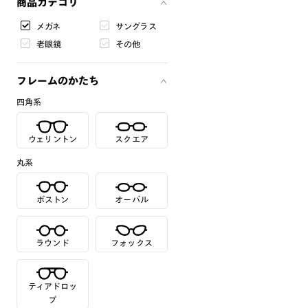
商品カテゴリ
メガネ
サングラス
老眼鏡
その他
フレームのかたち
四角系
ウェリントン
スクエア
丸系
ボストン
オーバル
ラウンド
フォックス
ティアドロッ
プ