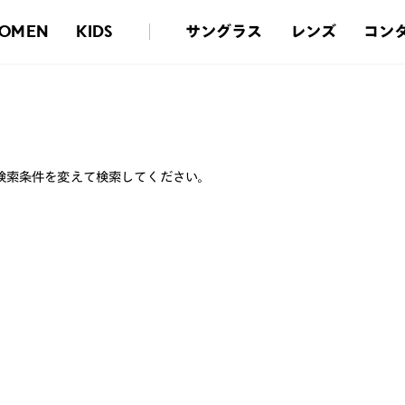
サングラス
レンズ
コン
OMEN
KIDS
検索条件を変えて検索してください。