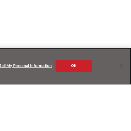
Sell My Personal Information
OK