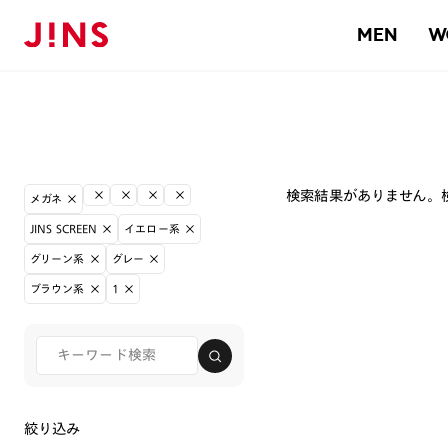
MEN
W
検索結果がありません。
メガネ
JINS SCREEN
イエロー系
グリーン系
グレー
ブラウン系
1
絞り込み