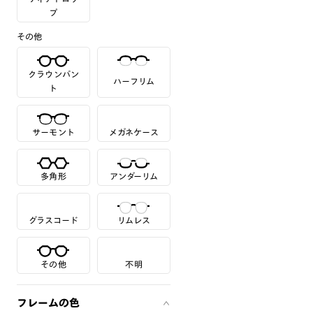
プ
その他
クラウンパン
ハーフリム
ト
サーモント
メガネケース
多角形
アンダーリム
グラスコード
リムレス
その他
不明
フレームの色