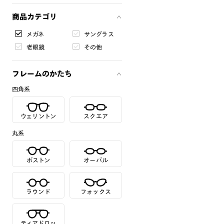
商品カテゴリ
メガネ
サングラス
老眼鏡
その他
フレームのかたち
四角系
ウェリントン
スクエア
丸系
ボストン
オーバル
ラウンド
フォックス
ティアドロッ