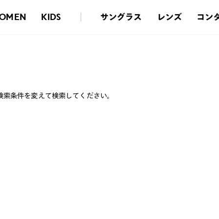
サングラス
レンズ
コン
OMEN
KIDS
検索条件を変えて検索してください。