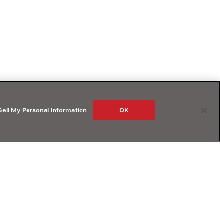
Sell My Personal Information
OK