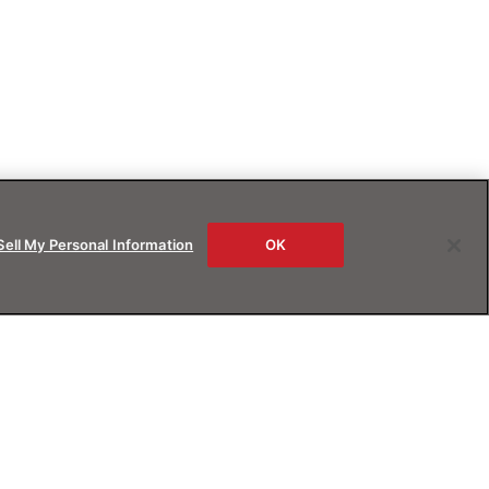
Sell My Personal Information
OK