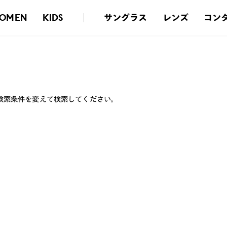
サングラス
レンズ
コン
OMEN
KIDS
検索条件を変えて検索してください。