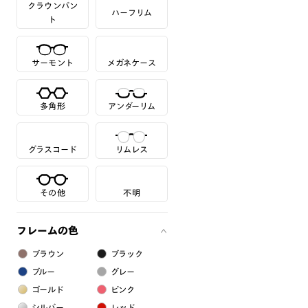
クラウンパン
ハーフリム
ト
サーモント
メガネケース
多角形
アンダーリム
グラスコード
リムレス
その他
不明
フレームの色
ブラウン
ブラック
ブルー
グレー
ゴールド
ピンク
シルバー
レッド