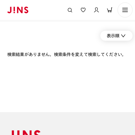
表示順
検索結果がありません。検索条件を変えて検索してください。