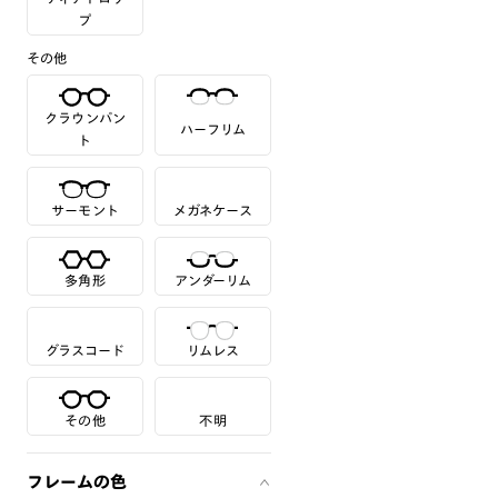
プ
その他
クラウンパン
ハーフリム
ト
サーモント
メガネケース
多角形
アンダーリム
グラスコード
リムレス
その他
不明
フレームの色