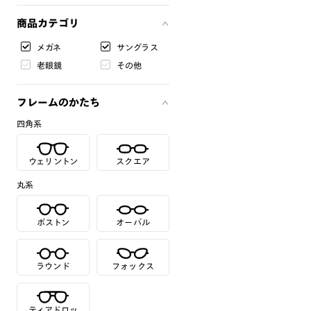
商品カテゴリ
メガネ
サングラス
老眼鏡
その他
フレームのかたち
四角系
ウェリントン
スクエア
丸系
ボストン
オーバル
ラウンド
フォックス
ティアドロッ