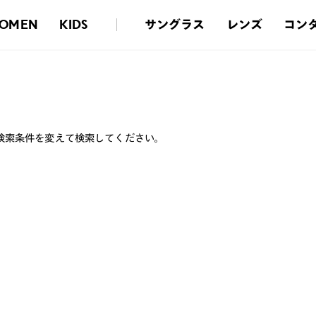
サングラス
レンズ
コン
OMEN
KIDS
検索条件を変えて検索してください。