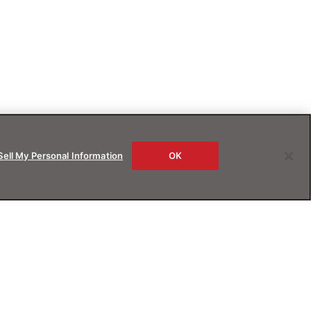
Sell My Personal Information
OK