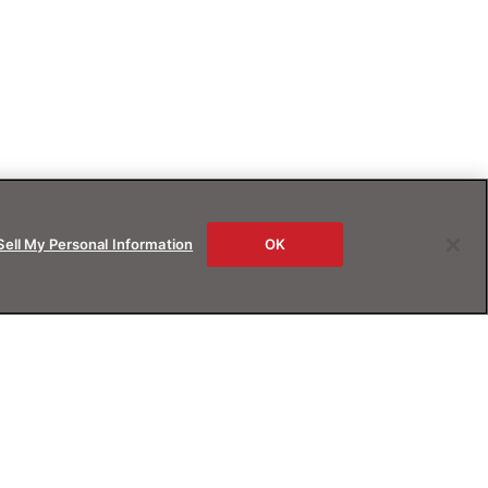
Sell My Personal Information
OK