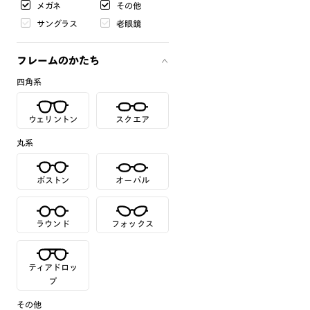
メガネ
その他
サングラス
老眼鏡
フレームのかたち
四角系
ウェリントン
スクエア
丸系
ボストン
オーバル
ラウンド
フォックス
ティアドロッ
プ
その他