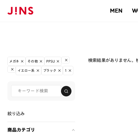
MEN
W
検索結果がありません。
メガネ
その他
PPSU
イエロー系
ブラック
1
絞り込み
商品カテゴリ