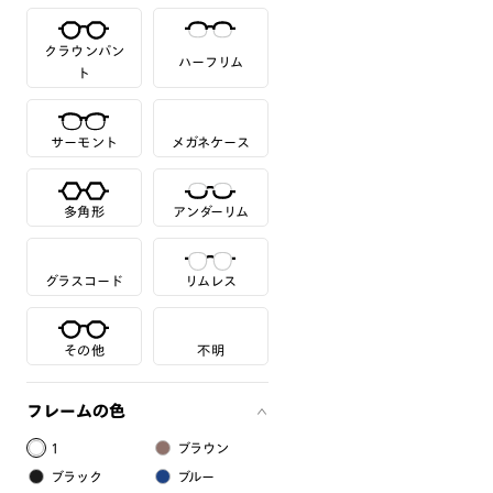
クラウンパン
ハーフリム
ト
サーモント
メガネケース
多角形
アンダーリム
グラスコード
リムレス
その他
不明
フレームの色
1
ブラウン
ブラック
ブルー