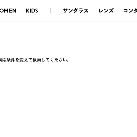
サングラス
レンズ
コン
OMEN
KIDS
検索条件を変えて検索してください。