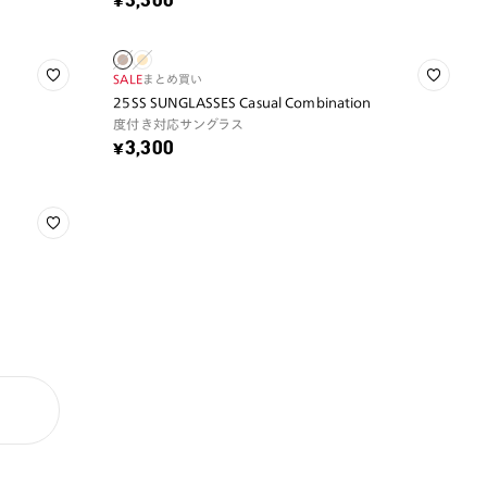
¥3,300
SALE
まとめ買い
25SS SUNGLASSES Casual Combination
度付き対応サングラス
¥3,300