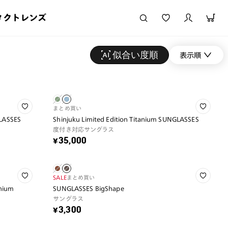
タクトレンズ
似合い度順
表示順
まとめ買い
GLASSES
Shinjuku Limited Edition Titanium SUNGLASSES
度付き対応サングラス
¥35,000
SALE
まとめ買い
nium
SUNGLASSES BigShape
サングラス
¥3,300