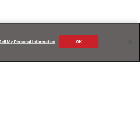
Sell My Personal Information
OK