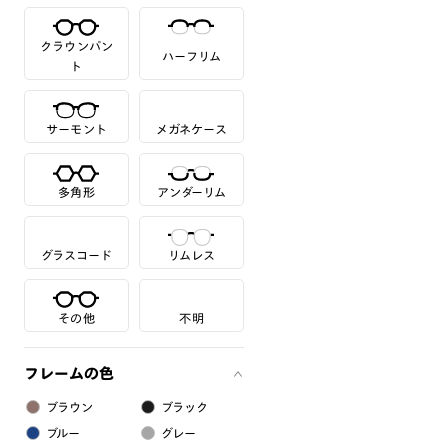
クラウンパン
ハーフリム
ト
サーモント
メガネケース
多角形
アンダーリム
グラスコード
リムレス
その他
不明
フレームの色
ブラウン
ブラック
ブルー
グレー