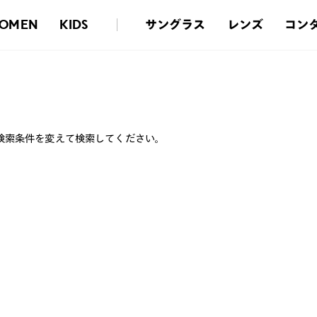
サングラス
レンズ
コン
OMEN
KIDS
検索条件を変えて検索してください。