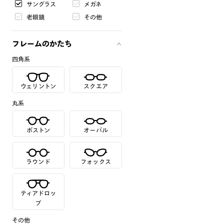
サングラス
メガネ
老眼鏡
その他
フレームのかたち
四角系
ウェリントン
スクエア
丸系
ボストン
オーバル
ラウンド
フォックス
ティアドロッ
プ
その他