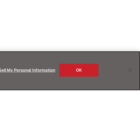
Sell My Personal Information
OK