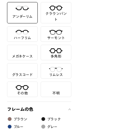
クラウンパン
アンダーリム
ト
ハーフリム
サーモント
メガネケース
多角形
グラスコード
リムレス
その他
不明
フレームの色
ブラウン
ブラック
ブルー
グレー