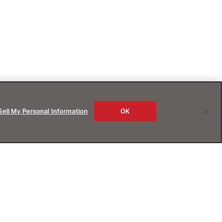
Sell My Personal Information
OK