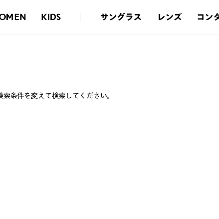
サングラス
レンズ
コン
OMEN
KIDS
検索条件を変えて検索してください。