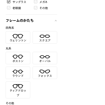
サングラス
メガネ
老眼鏡
その他
フレームのかたち
四角系
ウェリントン
スクエア
丸系
ボストン
オーバル
ラウンド
フォックス
ティアドロッ
プ
その他