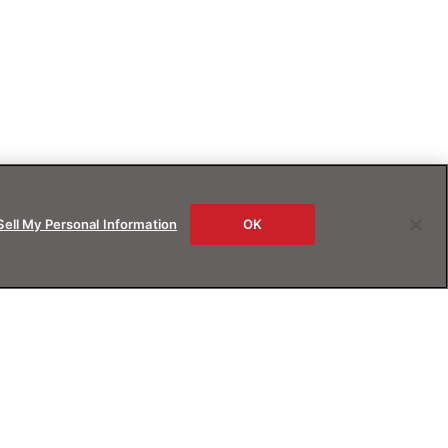
Sell My Personal Information
OK