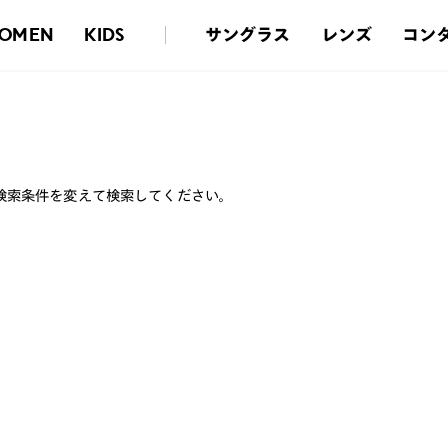
サングラス
レンズ
コン
OMEN
KIDS
検索条件を変えて検索してください。