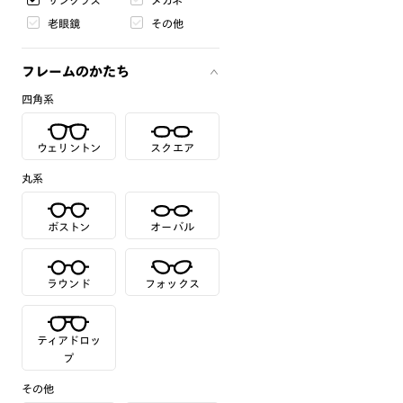
サングラス
メガネ
老眼鏡
その他
フレームのかたち
四角系
ウェリントン
スクエア
丸系
ボストン
オーバル
ラウンド
フォックス
ティアドロッ
プ
その他