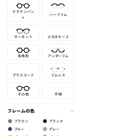
クラウンパン
ハーフリム
ト
サーモント
メガネケース
多角形
アンダーリム
グラスコード
リムレス
その他
不明
フレームの色
ブラウン
ブラック
ブルー
グレー