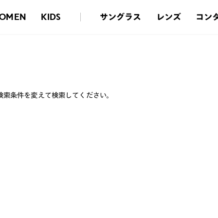
サングラス
レンズ
コン
OMEN
KIDS
検索条件を変えて検索してください。