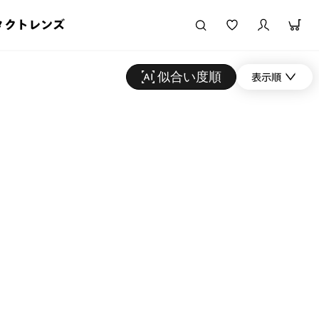
タクトレンズ
似合い度順
表示順