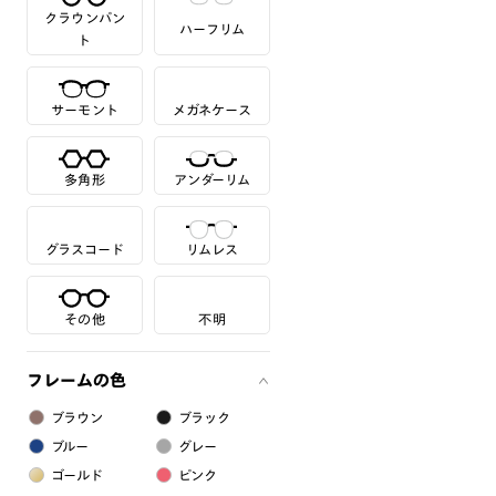
クラウンパン
ハーフリム
ト
サーモント
メガネケース
多角形
アンダーリム
グラスコード
リムレス
その他
不明
フレームの色
ブラウン
ブラック
ブルー
グレー
ゴールド
ピンク