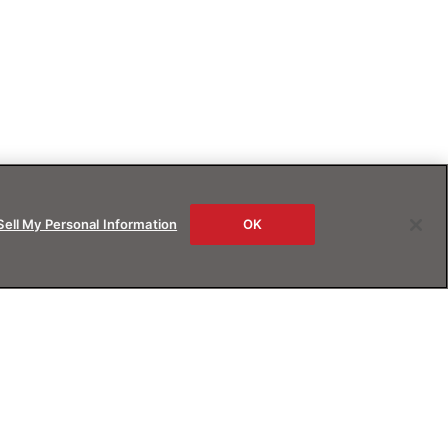
Sell My Personal Information
OK