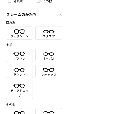
老眼鏡
その他
フレームのかたち
四角系
ウェリントン
スクエア
丸系
ボストン
オーバル
ラウンド
フォックス
ティアドロッ
プ
その他