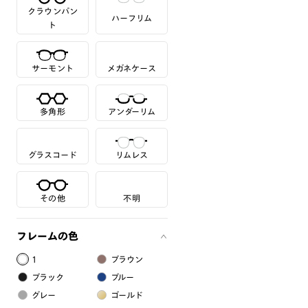
クラウンパン
ハーフリム
ト
サーモント
メガネケース
多角形
アンダーリム
グラスコード
リムレス
その他
不明
フレームの色
1
ブラウン
ブラック
ブルー
グレー
ゴールド