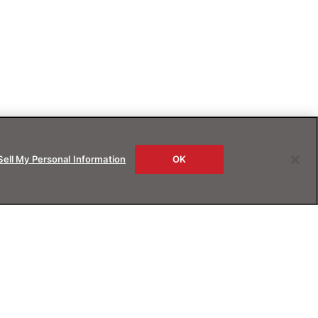
Sell My Personal Information
OK