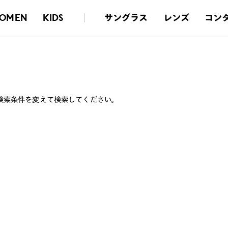
サングラス
レンズ
コン
OMEN
KIDS
検索条件を変えて検索してください。