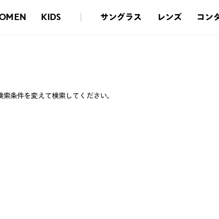
サングラス
レンズ
コン
OMEN
KIDS
検索条件を変えて検索してください。