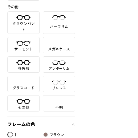
その他
クラウンパン
ハーフリム
ト
サーモント
メガネケース
多角形
アンダーリム
グラスコード
リムレス
その他
不明
フレームの色
1
ブラウン