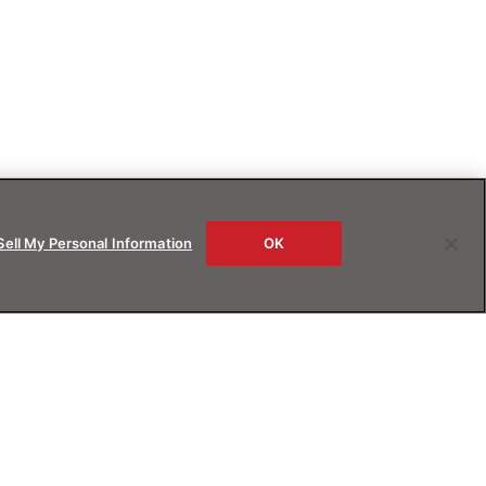
Sell My Personal Information
OK