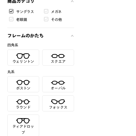
商品カテゴリ
サングラス
メガネ
老眼鏡
その他
フレームのかたち
四角系
ウェリントン
スクエア
丸系
ボストン
オーバル
ラウンド
フォックス
ティアドロッ
プ