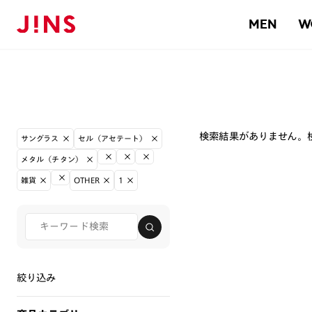
MEN
W
検索結果がありません。
サングラス
セル（アセテート）
メタル（チタン）
雑貨
OTHER
1
絞り込み