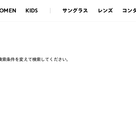
サングラス
レンズ
コン
OMEN
KIDS
検索条件を変えて検索してください。