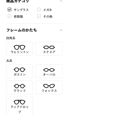
商品カテゴリ
サングラス
メガネ
老眼鏡
その他
フレームのかたち
四角系
ウェリントン
スクエア
丸系
ボストン
オーバル
ラウンド
フォックス
ティアドロッ
プ