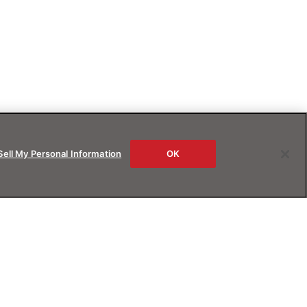
Sell My Personal Information
OK