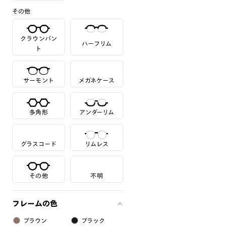
その他
クラウンパン
ハーフリム
ト
サーモント
メガネケース
多角形
アンダーリム
グラスコード
リムレス
その他
不明
フレームの色
ブラウン
ブラック