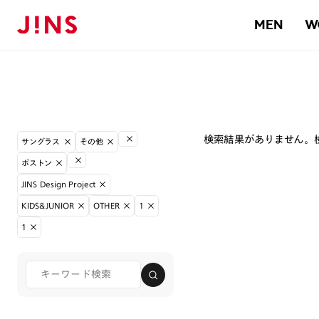
MEN
W
検索結果がありません。
サングラス
その他
ボストン
JINS Design Project
KIDS&JUNIOR
OTHER
1
1