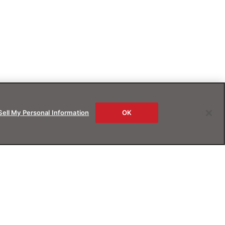
Sell My Personal Information
OK