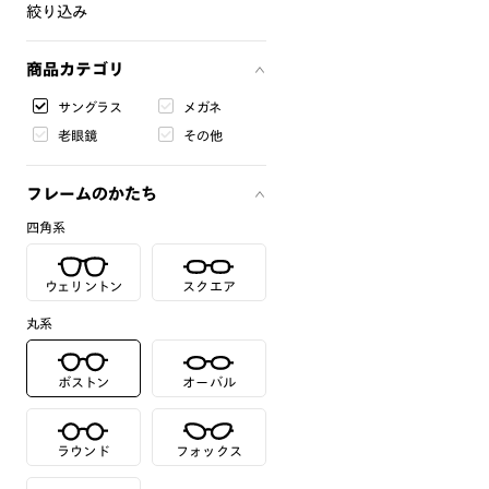
絞り込み
商品カテゴリ
サングラス
メガネ
老眼鏡
その他
フレームのかたち
四角系
ウェリントン
スクエア
丸系
ボストン
オーバル
ラウンド
フォックス