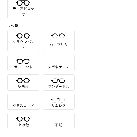
ティアドロッ
プ
その他
クラウンパン
ハーフリム
ト
サーモント
メガネケース
多角形
アンダーリム
グラスコード
リムレス
その他
不明