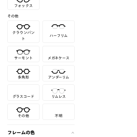
フォックス
その他
クラウンパン
ハーフリム
ト
サーモント
メガネケース
多角形
アンダーリム
グラスコード
リムレス
その他
不明
フレームの色