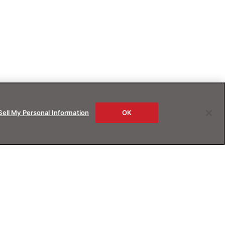
Sell My Personal Information
OK