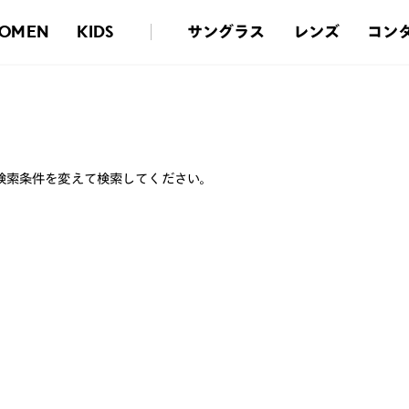
サングラス
レンズ
コン
OMEN
KIDS
検索条件を変えて検索してください。